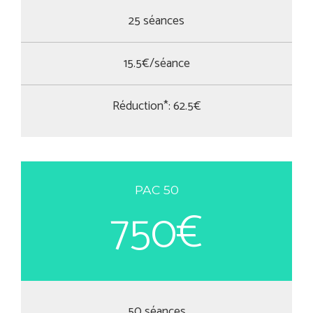
25 séances
15.5€/séance
Réduction*: 62.5€
PAC 50
750€
50 séances