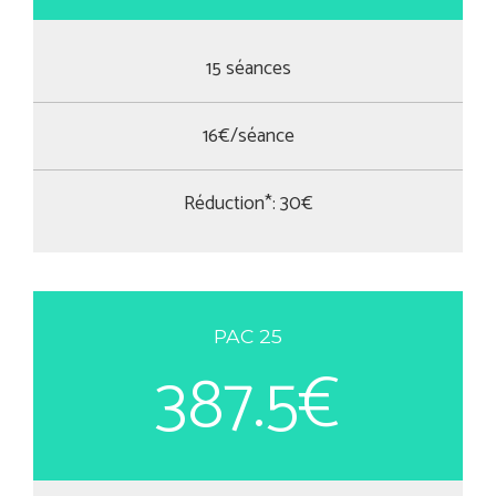
15 séances
16€/séance
Réduction*: 30€
PAC 25
387.5€