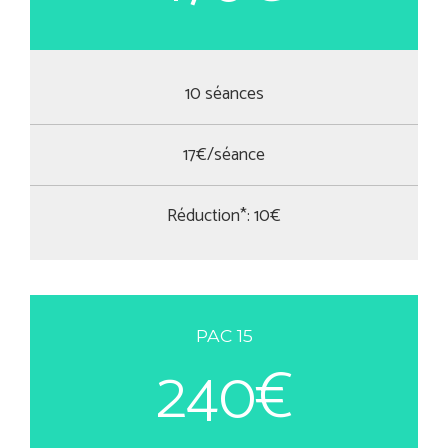
10 séances
17€/séance
Réduction*: 10€
PAC 15
240€