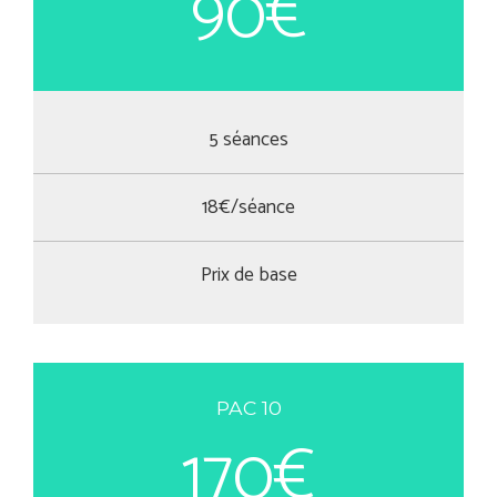
90€
5 séances
18€/séance
Prix de base
PAC 10
170€