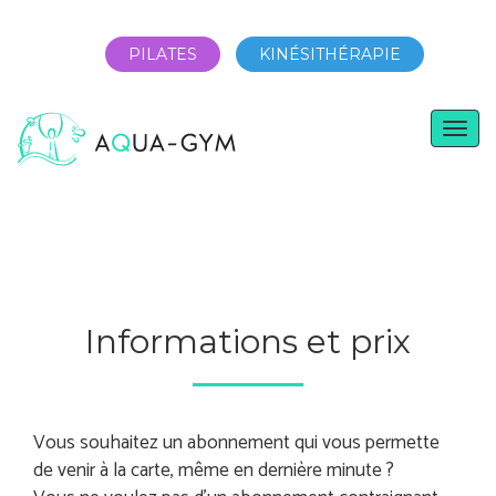
PILATES
KINÉSITHÉRAPIE
Toggl
naviga
Informations et prix
Vous souhaitez un abonnement qui vous permette
de venir à la carte, même en dernière minute ?